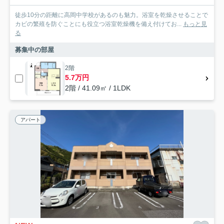
徒歩10分の距離に高岡中学校があるのも魅力。浴室を乾燥させることで
カビの繁殖を防ぐことにも役立つ浴室乾燥機を備え付けてお...
もっと見
る
募集中の部屋
2階
5.7万円
2階 / 41.09㎡ / 1LDK
アパート