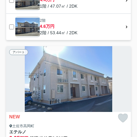
1階 / 47.07㎡ / 2DK
2階
4.6万円
2階 / 53.44㎡ / 2DK
アパート
NEW
土佐市高岡町
エテルノ