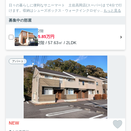
日々の暮らしに便利なサニーマート 土佐高岡店(スーパー)まで4分で行
けます。収納はシューズボックス・ウォークインクロゼッ...
もっと見る
募集中の部屋
2階
5.85万円
2階 / 57.63㎡ / 2LDK
アパート
NEW