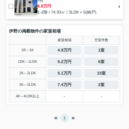
A棟
8.8万円
1-2階 / 74.93㎡ / 3LDK＋S(納戸)
伊野の掲載物件の家賃相場
家賃相場
空室件数
4.9万円
1室
1R～1K
5.2万円
6室
1DK～1LDK
5.1万円
15室
2K～2LDK
7.4万円
2室
3K～3LDK
-
-
4K～4LDK以上
1