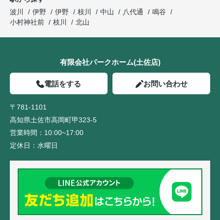
波川
伊野
伊野
枝川
中山
八代通
鳴谷
小村神社前
枝川
北山
有限会社パークホーム(土佐店)
電話をする
お問い合わせ
〒781-1101
高知県土佐市高岡町甲323-5
営業時間：
10:00~17:00
定休日：
水曜日