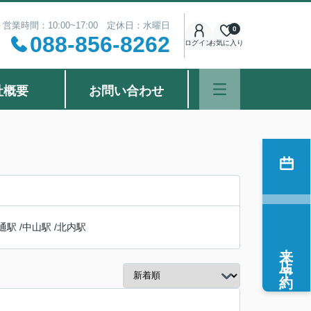
営業時間：10:00~17:00 定休日：水曜日
0
088-856-8262
ログイン
お気に入り
社概要
お問い合わせ
通駅
/
中山駅
/
北内駅
来店予約