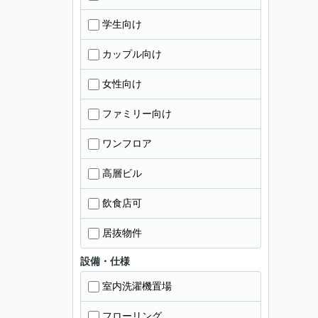
学生向け
カップル向け
女性向け
ファミリー向け
ワンフロア
高層ビル
飲食店可
居抜物件
設備・仕様
室内洗濯機置場
フローリング