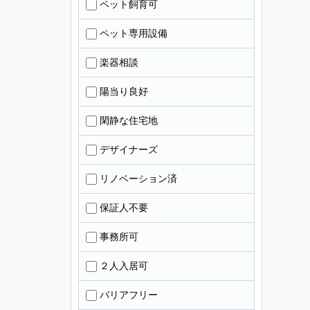
ペット飼育可
ペット専用設備
楽器相談
陽当り良好
閑静な住宅地
デザイナーズ
リノベーション済
保証人不要
事務所可
２人入居可
バリアフリー