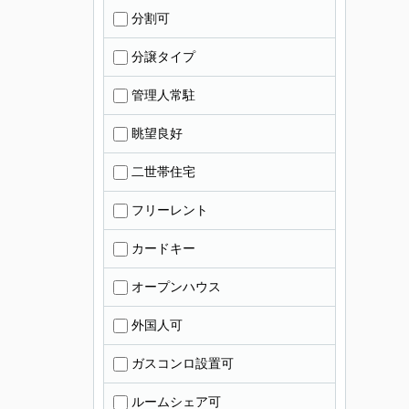
分割可
分譲タイプ
管理人常駐
眺望良好
二世帯住宅
フリーレント
カードキー
オープンハウス
外国人可
ガスコンロ設置可
ルームシェア可