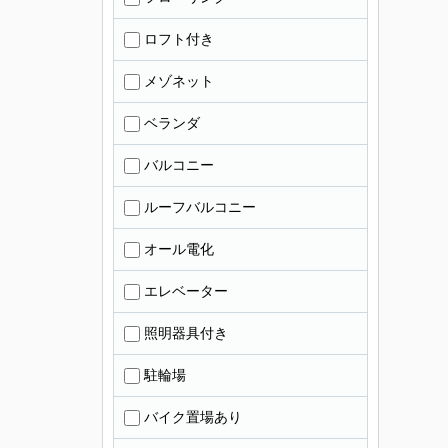
ロフト付き
メゾネット
ベランダ
バルコニー
ルーフバルコニー
オール電化
エレベーター
照明器具付き
駐輪場
バイク置場あり