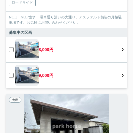
ロードサイド
NO.1 NO.7空き 電車通り沿いの大通り、アスファルト舗装の月極駐
車場です。お気軽にお問い合わせください。
募集中の区画
8,000円
9,000円
倉庫