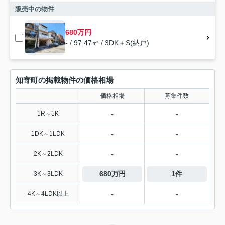
販売中の物件
680万円
- / 97.47㎡ / 3DK＋S(納戸)
知寄町の掲載物件の価格相場
価格相場
募集件数
-
-
1R～1K
-
-
1DK～1LDK
-
-
2K～2LDK
680万円
1件
3K～3LDK
-
-
4K～4LDK以上