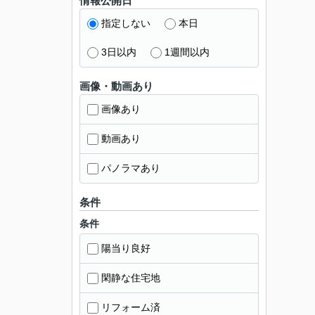
情報公開日
指定しない
本日
3日以内
1週間以内
画像・動画あり
画像あり
動画あり
パノラマあり
条件
条件
陽当り良好
閑静な住宅地
リフォーム済