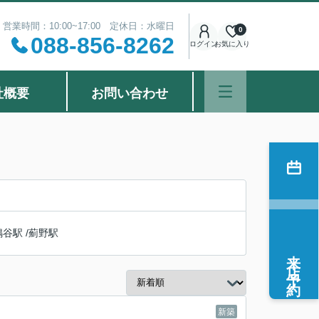
営業時間：10:00~17:00 定休日：水曜日
0
088-856-8262
ログイン
お気に入り
社概要
お問い合わせ
鳴谷駅
/
薊野駅
来店予約
新築