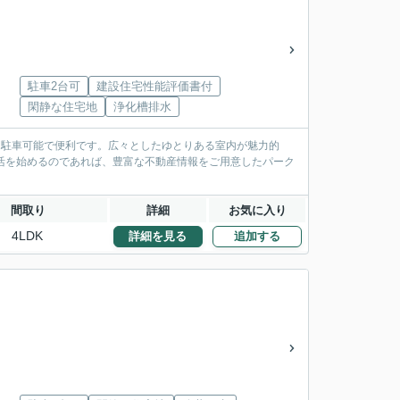
駐車2台可
建設住宅性能評価書付
閑静な住宅地
浄化槽排水
も駐車可能で便利です。広々としたゆとりある室内が魅力的
新生活を始めるのであれば、豊富な不動産情報をご用意したパーク
間取り
詳細
お気に入り
4LDK
詳細を見る
追加する