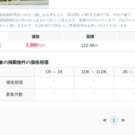
線朝倉駅周辺への引っ越しをお考えなら「吾川郡いの町天王南4丁目 中古戸建て」
建物面積122.48㎡以上あるので広々と使えます。屋根付きのベランダで、日が入
ポート致しますので、0120-927-255からご希望条件をお申し付けくださいませ。
価格
面積
1,980
122.48㎡
万円
倉の掲載物件の価格相場
1R ～ 1K
1DK ～ 1LDK
2K ～ 
-
-
-
価格相場
-
-
-
募集件数
1