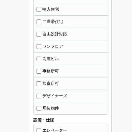
輸入住宅
二世帯住宅
自由設計対応
ワンフロア
高層ビル
事務所可
飲食店可
デザイナーズ
居抜物件
設備・仕様
エレベーター