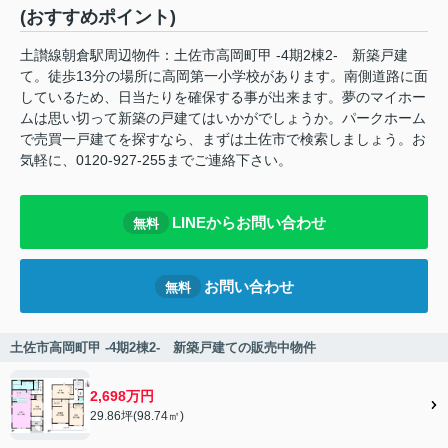
(おすすめポイント)
土讃線朝倉駅周辺物件：土佐市高岡町甲 -4期2棟2- 新築戸建
て。徒歩13分の場所に高岡第一小学校があります。南側道路に面
しているため、日当たりを確保する事が出来ます。夢のマイホー
ムは思い切って新築の戸建てはいかがでしょうか。パークホーム
で売買一戸建てを探すなら、まずは土佐市で検索しましょう。お
気軽に、0120-927-255までご連絡下さい。
LINEからお問い合わせ
無料
お問い合わせ
無料
土佐市高岡町甲 -4期2棟2- 新築戸建ての販売中物件
2,698万円
29.86坪(98.74㎡)