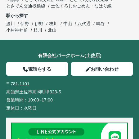
とさでん交通桟橋線
土佐くろしおごめん・なはり線
駅から探す
波川
伊野
伊野
枝川
中山
八代通
鳴谷
小村神社前
枝川
北山
有限会社パークホーム(土佐店)
電話をする
お問い合わせ
〒781-1101
高知県土佐市高岡町甲323-5
営業時間：
10:00~17:00
定休日：
水曜日