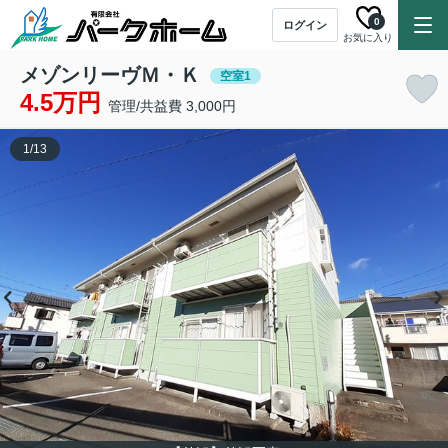
0
ログイン
お気に入り
メゾンリーヴＭ・Ｋ
空室1
4.5万円
管理/共益費 3,000円
1
/
13