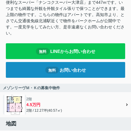
便利なスーパー「ナンコクスーパー大津店」まで447mです。い
つまでも綺麗な外観を外観タイル張りで保つことができます。最
上階の物件です。こちらの物件はアパートです。高知市より、と
さでん交通後免線北浦駅近くで物件をパークホームが公開中で
す。一度見学をしてみたい方、是非遠慮なくお問い合わせくださ
い。
LINEからお問い合わせ
無料
お問い合わせ
無料
メゾンリーヴＭ・Ｋの募集中物件
2階
4.5万円
2階 / 12.27坪(40.57㎡)
地図