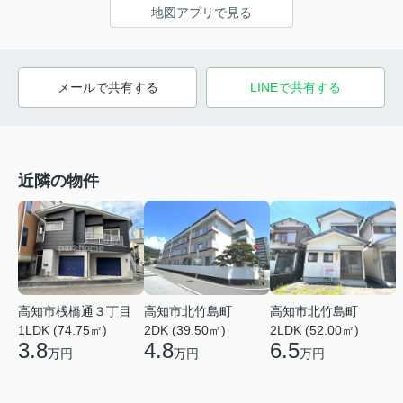
地図アプリで見る
メールで共有する
LINEで共有する
近隣の物件
高知市桟橋通３丁目
高知市北竹島町
高知市北竹島町
1LDK (74.75㎡)
2DK (39.50㎡)
2LDK (52.00㎡)
3.8
4.8
6.5
万円
万円
万円