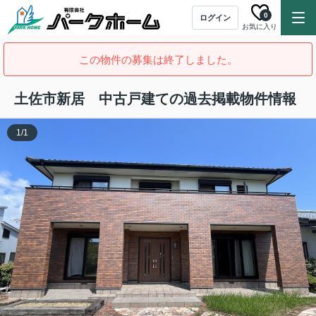
0
ログイン
お気に入り
この物件の募集は終了しました。
土佐市新居 中古戸建ての過去掲載物件情報
1
/
1