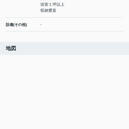
浴室１坪以上
収納豊富
-
設備(その他)
地図