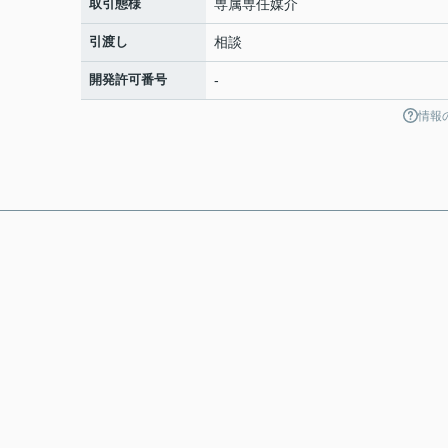
取引態様
専属専任媒介
引渡し
相談
開発許可番号
-
情報