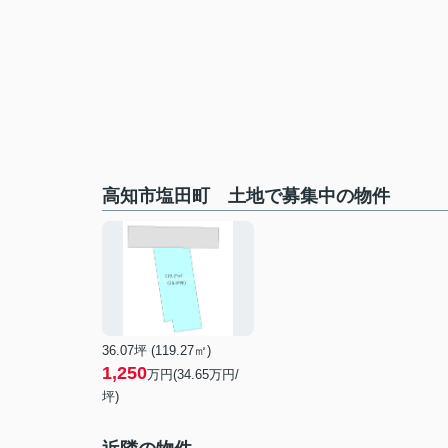
高知市塩田町 土地で募集中の物件
36.07坪 (119.27㎡)
1,250
万円(34.65万円/
坪)