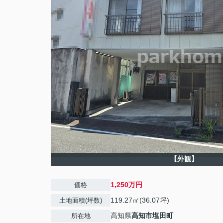
【外観】
1,250万円
価格
119.27㎡(36.07坪)
土地面積(坪数)
高知県
高知市
塩田町
所在地