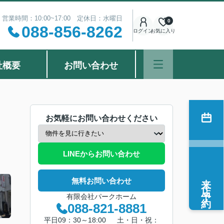
営業時間：10:00~17:00 定休日：水曜日
0
088-856-8262
ログイン
お気に入り
社概要
お問い合わせ
お気軽にお問い合わせください
LINEからお問い合わせ
来店予約
無料お問い合わせ
有限会社パークホーム
088-821-8881
平日09：30～18:00 土・日・祝：