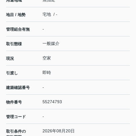
用途地域
宅地 / -
地目 / 地勢
-
管理組合有無
一般媒介
取引態様
空家
現況
即時
引渡し
-
建築確認番号
55274793
物件番号
-
管理コード
2026年08月20日
取引条件の