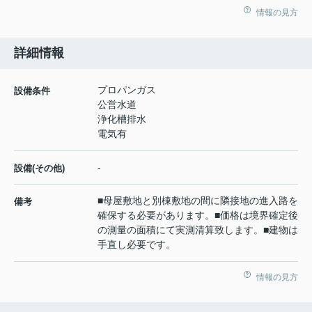
情報の見方
詳細情報
プロパンガス
設備条件
公営水道
浄化槽排水
電気有
-
設備(その他)
■母屋敷地と別棟敷地の間に隣接地の進入路を
備考
確保する必要があります。■価格は境界確定後
の測量の面積にて実測清算致します。■建物は
手直し必要です。
情報の見方