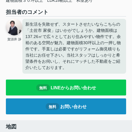
建物面積３０坪以上
LDK18帖以上
和室あり
担当者のコメント
新生活を失敗せず、スタートさせたいならこちらの
「土佐市 家俊」はいかがでしょうか。建物面積は
137.26㎡で広々としており住みやすい物件です。余
賀須井 渉
裕のある空間が魅力。建物面積30坪以上の一押し物
件です。手直しは必要ですがリフォーム御見積りも
当社にお任せ下さい。当社スタッフはしっかりと希
望条件をお伺いし、それにマッチした不動産をご紹
介いたしております。
LINEからお問い合わせ
無料
お問い合わせ
無料
地図