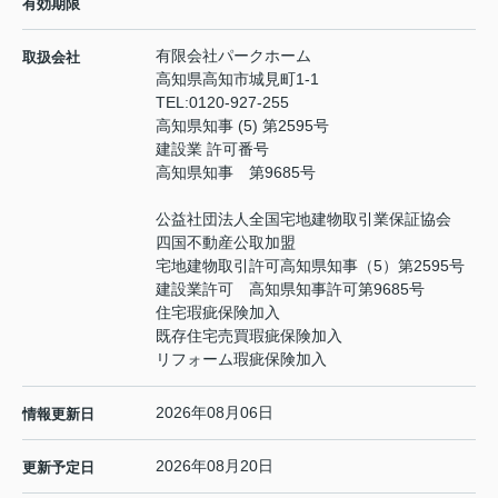
有効期限
有限会社パークホーム
取扱会社
高知県高知市城見町1-1
TEL:
0120-927-255
高知県知事 (5) 第2595号
建設業 許可番号
高知県知事 第9685号
公益社団法人全国宅地建物取引業保証協会
四国不動産公取加盟
宅地建物取引許可高知県知事（5）第2595号
建設業許可 高知県知事許可第9685号
住宅瑕疵保険加入
既存住宅売買瑕疵保険加入
リフォーム瑕疵保険加入
2026年08月06日
情報更新日
2026年08月20日
更新予定日