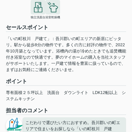
独立洗面台
浴室乾燥機
セールスポイント
「いの町枝川 戸建て」：吾川郡いの町エリアの新居にピッタ
リ。駅から徒歩8分の物件です。多くの方に好評の物件で、2022
年10月築となっています。浴槽内の湯が冷めたときでも追焚機能
付き浴室なので快適です。夢のマイホームの購入を当社スタッフ
がサポートいたします。一戸建て情報を豊富に扱っているので、
まずはお気軽にご連絡くださいませ。
ポイント
専有面積２５坪以上
洗面台
ダウンライト
LDK12帖以上
シ
ステムキッチン
担当者のコメント
こだわりで選びたい方におすすめ。吾川郡いの町エ
リアで住まいをお探しなら「いの町枝川 戸建