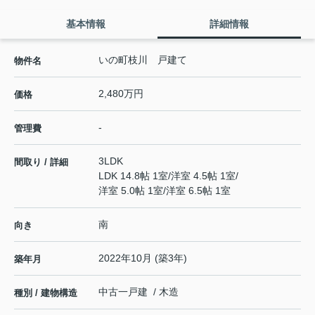
基本情報
詳細情報
いの町枝川 戸建て
物件名
2,480万円
価格
-
管理費
3LDK
間取り / 詳細
LDK 14.8帖 1室
/
洋室 4.5帖 1室
/
洋室 5.0帖 1室
/
洋室 6.5帖 1室
南
向き
2022年10月 (築3年)
築年月
中古一戸建 / 木造
種別 / 建物構造