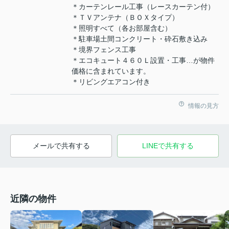
＊カーテンレール工事（レースカーテン付）
＊ＴＶアンテナ（ＢＯＸタイプ）
＊照明すべて（各お部屋含む）
＊駐車場土間コンクリート・砕石敷き込み
＊境界フェンス工事
＊エコキュート４６０Ｌ設置・工事…が物件
価格に含まれています。
＊リビングエアコン付き
情報の見方
メールで共有する
LINEで共有する
近隣の物件