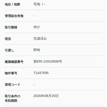
宅地 / -
地目 / 地勢
-
管理組合有無
仲介
取引態様
完成済み
現況
即時
引渡し
第ERI-22010608号
建築確認番号
71447695
物件番号
-
管理コード
2026年08月20日
取引条件の
有効期限