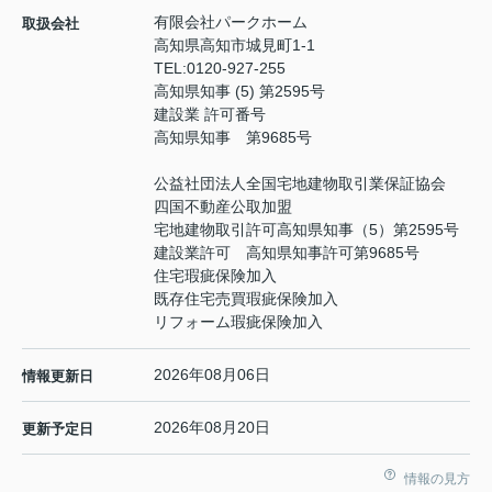
有限会社パークホーム
取扱会社
高知県高知市城見町1-1
TEL:
0120-927-255
高知県知事 (5) 第2595号
建設業 許可番号
高知県知事 第9685号
公益社団法人全国宅地建物取引業保証協会
四国不動産公取加盟
宅地建物取引許可高知県知事（5）第2595号
建設業許可 高知県知事許可第9685号
住宅瑕疵保険加入
既存住宅売買瑕疵保険加入
リフォーム瑕疵保険加入
2026年08月06日
情報更新日
2026年08月20日
更新予定日
情報の見方