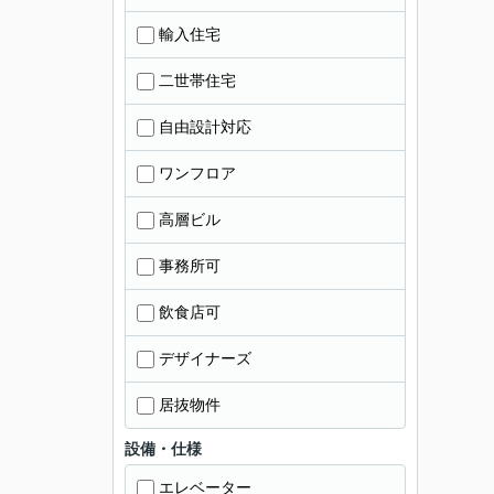
輸入住宅
二世帯住宅
自由設計対応
ワンフロア
高層ビル
事務所可
飲食店可
デザイナーズ
居抜物件
設備・仕様
エレベーター