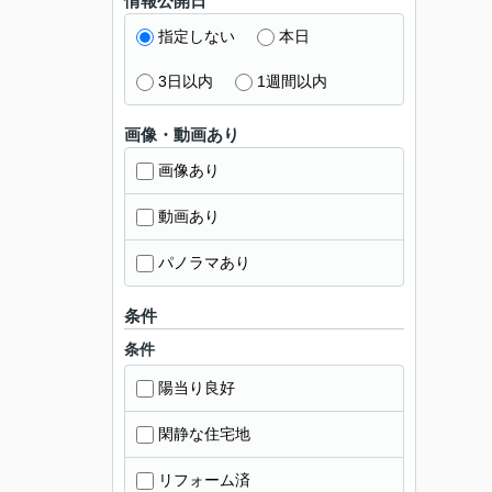
情報公開日
指定しない
本日
3日以内
1週間以内
画像・動画あり
画像あり
動画あり
パノラマあり
条件
条件
陽当り良好
閑静な住宅地
リフォーム済