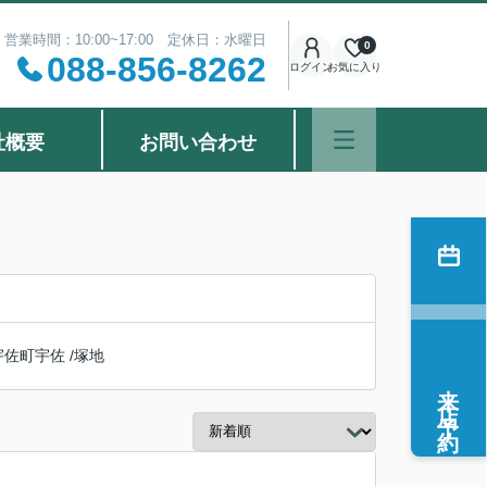
営業時間：10:00~17:00 定休日：水曜日
0
088-856-8262
ログイン
お気に入り
社概要
お問い合わせ
宇佐町宇佐
/
塚地
来店予約